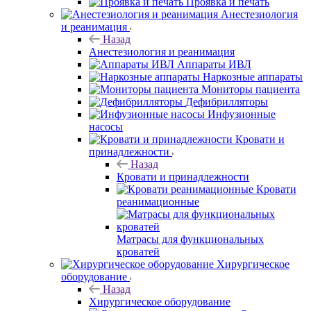
Проявка и печать
Анестезиология
и реанимация
Назад
Анестезиология и реанимация
Аппараты ИВЛ
Наркозные аппараты
Мониторы пациента
Дефибрилляторы
Инфузионные
насосы
Кровати и
принадлежности
Назад
Кровати и принадлежности
Кровати
реанимационные
Матрасы для функциональных
кроватей
Хирургическое
оборудование
Назад
Хирургическое оборудование