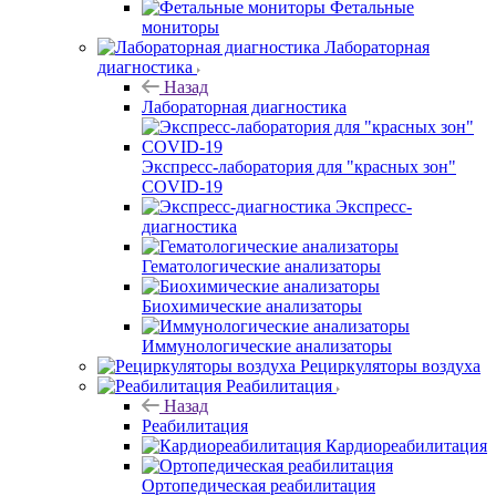
Фетальные
мониторы
Лабораторная
диагностика
Назад
Лабораторная диагностика
Экспресс-лаборатория для "красных зон"
COVID-19
Экспресс-
диагностика
Гематологические анализаторы
Биохимические анализаторы
Иммунологические анализаторы
Рециркуляторы воздуха
Реабилитация
Назад
Реабилитация
Кардиореабилитация
Ортопедическая реабилитация