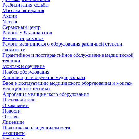
Реабилитация ходьбы
Массажная терапия
Акции
Услуги
Сервисный центр
Ремонт УЗИ-аппаратов
Ремонт эндоскопов
Ремонт медицинского оборудования различной степени
сложности
Гарантийное и постгарантийное обслуживание медицинской
техники
Монтаж и обучение
Подбор оборудования
Аппликация и обучение медперсонала
Ввод в эксплуатацию медицинского оборудования и монтаж
медицинской техники
Апробация медицинского оборудования
Производители
О компании
Новости
Отзывы
Лицензии
Политика конфиденциальности
Реквизиты
Вакансии