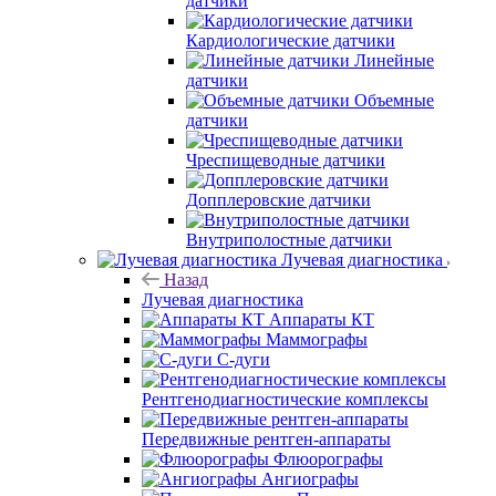
датчики
Кардиологические датчики
Линейные
датчики
Объемные
датчики
Чреспищеводные датчики
Допплеровские датчики
Внутриполостные датчики
Лучевая диагностика
Назад
Лучевая диагностика
Аппараты КТ
Маммографы
С-дуги
Рентгенодиагностические комплексы
Передвижные рентген-аппараты
Флюорографы
Ангиографы