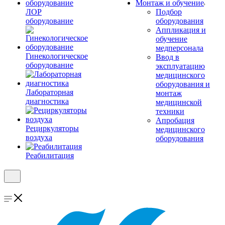
Монтаж и обучение
ЛОР
Подбор
оборудование
оборудования
Аппликация и
обучение
медперсонала
Гинекологическое
Ввод в
оборудование
эксплуатацию
медицинского
оборудования и
Лабораторная
монтаж
диагностика
медицинской
техники
Апробация
Рециркуляторы
медицинского
воздуха
оборудования
Реабилитация