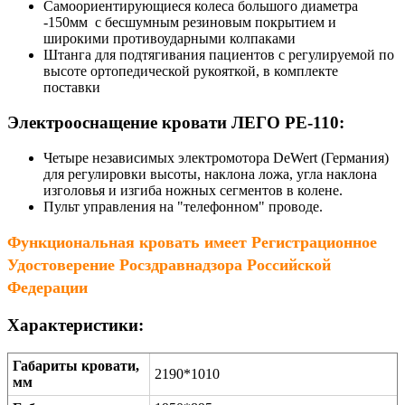
Самоориентирующиеся колеса большого диаметра
-150мм с бесшумным резиновым покрытием и
широкими противоударными колпаками
Штанга для подтягивания пациентов с регулируемой по
высоте ортопедической рукояткой, в комплекте
поставки
Электрооснащение кровати ЛЕГО РЕ-110:
Четыре независимых электромотора DeWert (Германия)
для регулировки высоты, наклона ложа, угла наклона
изголовья и изгиба ножных сегментов в колене.
Пульт управления на "телефонном" проводе.
Функциональная кровать имеет Регистрационное
Удостоверение Росздравнадзора Российской
Федерации
Характеристики:
Габариты кровати,
2190*1010
мм