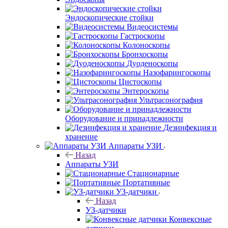
Эндоскопические стойки
Видеосистемы
Гастроскопы
Колоноскопы
Бронхоскопы
Дуоденоскопы
Назофарингоскопы
Цистоскопы
Энтероскопы
Ультрасонография
Оборудование и принадлежности
Дезинфекция и
хранение
Аппараты УЗИ
Назад
Аппараты УЗИ
Стационарные
Портативные
УЗ-датчики
Назад
УЗ-датчики
Конвексные