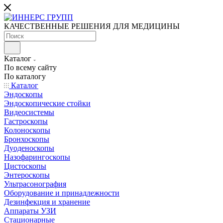
КАЧЕСТВЕННЫЕ РЕШЕНИЯ ДЛЯ МЕДИЦИНЫ
Каталог
По всему сайту
По каталогу
Каталог
Эндоскопы
Эндоскопические стойки
Видеосистемы
Гастроскопы
Колоноскопы
Бронхоскопы
Дуоденоскопы
Назофарингоскопы
Цистоскопы
Энтероскопы
Ультрасонография
Оборудование и принадлежности
Дезинфекция и хранение
Аппараты УЗИ
Стационарные