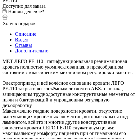
Доступно для заказа
Нашли дешевле?
Хочу в подарок
Описание
Видео
Отзывы
Дополнительно
MET ЛЕГО РЕ-110 - пятифункциональная реанимационая
кровать полностью укомплектованная, в предсобранном
состоянии с классическим механизмом регулировки высоты.
Электропривод и всё колёсное основание кровати ЛЕГО
РЕ-110 закрыто легкосъёмным чехлом из ABS-пластика,
защищающим труднодоступные конструктивные элементы от
пыли и бактеризаций и упрощающим регулярную
дез.обработку.
Максимально гладкие поверхности кровати, отсутствие
выступающих крепёжных элементов, которые скрыты под
ламинатом, всё это и многие другие конструктивные
элементы кровати ЛЕГО РЕ-110 служат двум целям:
максимальному комфорту пациента при оптимальном его
позиционировании, а также повышению эффективности